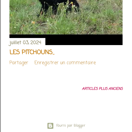
juillet 03, 2024
LES PITCHOUNS...
Partager
Enregistrer un commentaire
ARTICLES PLUS ANCIENS
Fourni par Blogger