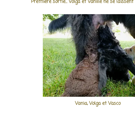
Première sortie... Volga et Vanille ne se laissent
Vania, Volga et Vasco