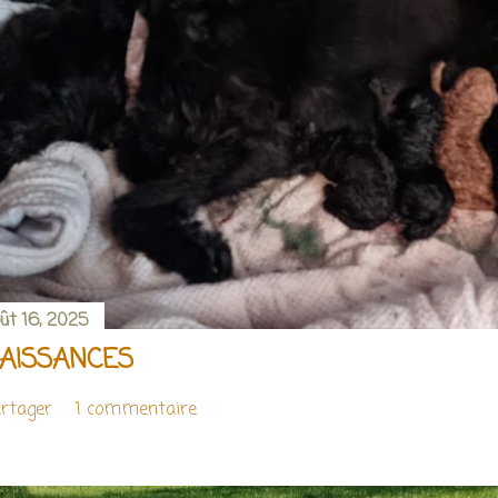
ût 16, 2025
AISSANCES
rtager
1 commentaire