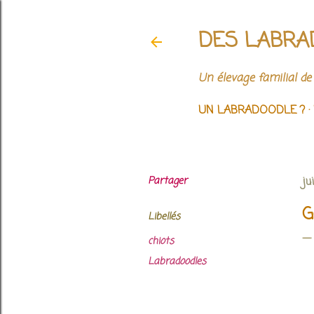
DES LABRA
Un élevage familial de
UN LABRADOODLE ?
Partager
ju
G
Libellés
chiots
Labradoodles