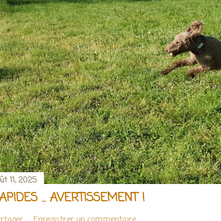
ût 11, 2025
APIDES ... AVERTISSEMENT !
rtager
Enregistrer un commentaire