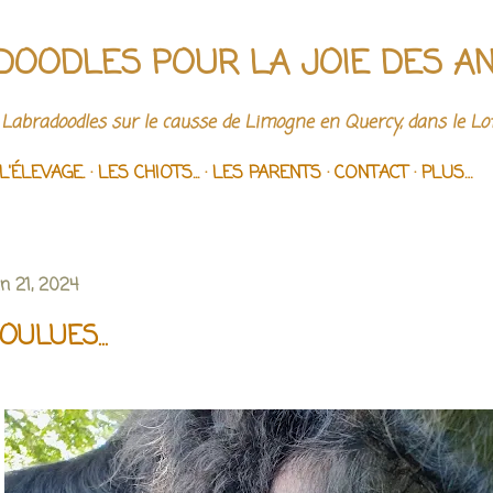
Accéder au contenu principal
DOODLES POUR LA JOIE DES A
 Labradoodles sur le causse de Limogne en Quercy, dans le Lot
L'ÉLEVAGE.
LES CHIOTS...
LES PARENTS
CONTACT
PLUS…
in 21, 2024
OULUES...