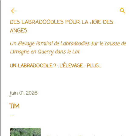
Accéder au contenu principal
DES LABRADOODLES POUR LA JOIE DES
ANGES
Un élevage familial de Labradoodles sur le causse de
Limogne en Quercy, dans le Lot.
UN LABRADOODLE ?
L'ÉLEVAGE.
PLUS…
juin 01, 2026
TIM