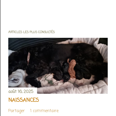
ARTICLES LES PLUS CONSULTÉS
août 16, 2025
NAISSANCES
Partager
1 commentaire